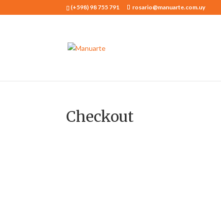
(+598) 98 755 791
rosario@manuarte.com.uy
Checkout