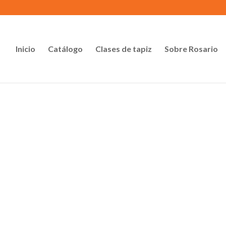
Inicio
Catálogo
Clases de tapiz
Sobre Rosario