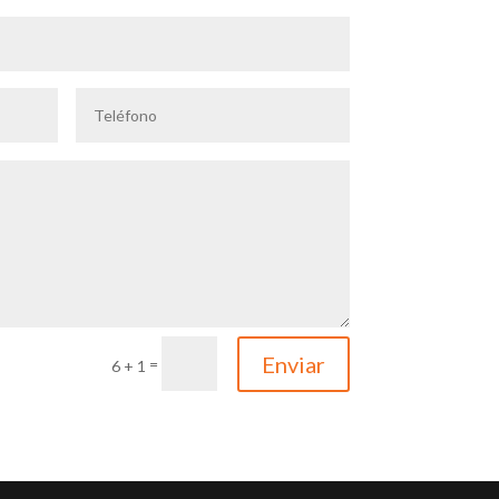
Enviar
=
6 + 1