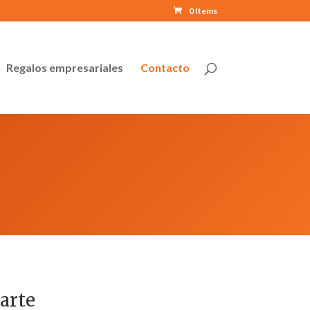
0 Items
Regalos empresariales
Contacto
arte