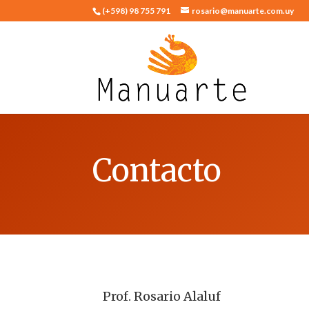
(+598) 98 755 791
rosario@manuarte.com.uy
Contacto
Prof. Rosario Alaluf