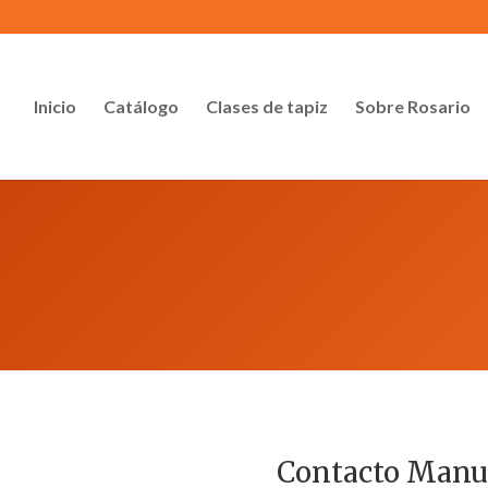
Inicio
Catálogo
Clases de tapiz
Sobre Rosario
Contacto Manu